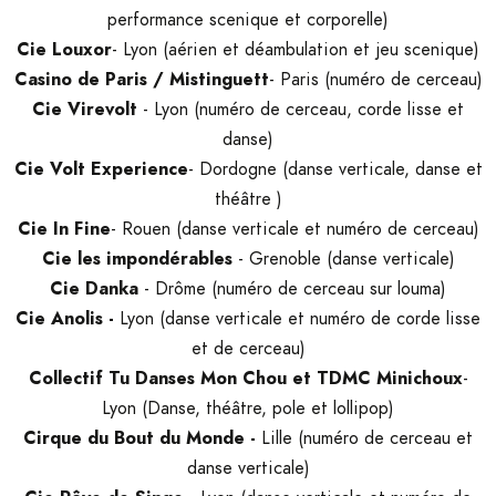
performance scenique et corporelle)
Cie Louxor
- Lyon (aérien et déambulation et jeu scenique)
Casino de Paris / Mistinguett
- Paris (numéro de cerceau)
Cie Virevolt
- Lyon (numéro de cerceau, corde lisse et
danse)
Cie Volt Experience
- Dordogne (danse verticale, danse et
théâtre )
Cie In Fine
- Rouen (danse verticale et numéro de cerceau)
Cie les impondérables
- Grenoble (danse verticale)
Cie Danka
- Drôme (numéro de cerceau sur louma)
Cie Anolis -
Lyon (danse verticale et numéro de corde lisse
et de cerceau)
Collectif Tu Danses Mon Chou et TDMC Minichoux
-
Lyon (Danse, théâtre, pole et lollipop)
Cirque du Bout du Monde -
Lille (numéro de cerceau et
danse verticale)